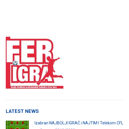
LATEST NEWS
Izabran NAJBOLJI IGRAČ i NAJTIM I Telekom CFL