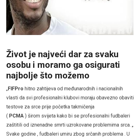
Život je najveći dar za svaku
osobu i moramo ga osigurati
najbolje što možemo
„
FIFPro
hitno zahtijeva od međunarodnih i nacionalnih
vlasti da svi profesionalni klubovi moraju obavezno obaviti
testove za srce prije početka takmičenja
(
PCMA
)
širom
svijeta kako bi se profesionalni fudbaleri
zaštitili od iznenadne smrti uzrokovane problemima srca. „
Svake godine , fudbaleri umiru zbog srčanih problema . U