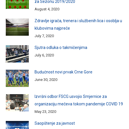
za Sezonu 2019/2020
August 4, 2020
Zdravlje igrača, trenera i službenih lica i osoblja u
klubovima najpreče
July 7, 2020
Sjutra odluka o takmičenjima
July 6, 2020
Budućnost novi prvak Crne Gore
June 30, 2020
Izvršni odbor FSCG usvojio Smjernice za
organizaciju mečeva tokom pandemije COVID 19
May 23, 2020
Saopštenje za javnost