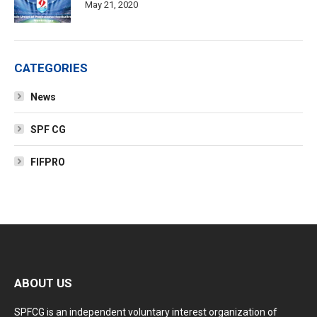
May 21, 2020
CATEGORIES
News
SPF CG
FIFPRO
ABOUT US
SPFCG is an independent voluntary interest organization of