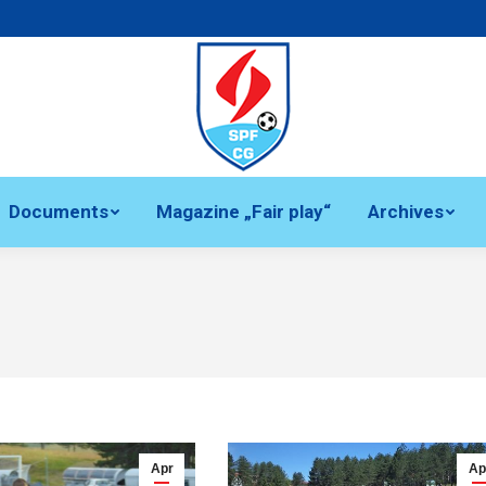
Documents
Magazine „Fair play“
Archives
You are here:
Apr
Ap