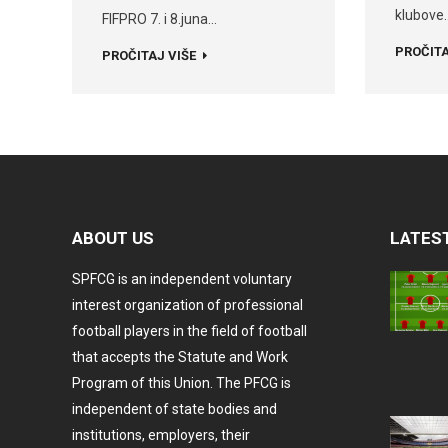
klubove
FIFPRO 7. i 8.juna…
PROČITA
PROČITAJ VIŠE
ABOUT US
LATES
SPFCG is an independent voluntary
interest organization of professional
football players in the field of football
that accepts the Statute and Work
Program of this Union. The PFCG is
independent of state bodies and
institutions, employers, their