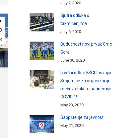
July 7, 2020
Sjutra odluka o
r
takmičenjima
0
July 6, 2020
20
Budućnost novi prvak Crne
Gore
June 30, 2020
Izvršni odbor FSCG usvojio
Smjernice za organizaciju
mečeva tokom pandemije
COVID 19
May 23, 2020
Saopštenje za javnost
May 21, 2020