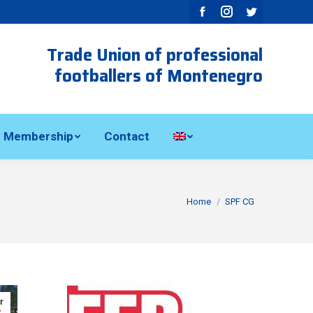
Facebook
Instagram
Twitter
Trade Union of professional
footballers of Montenegro
Membership
Contact
Home
SPF CG
r