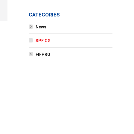
CATEGORIES
News
SPF CG
FIFPRO