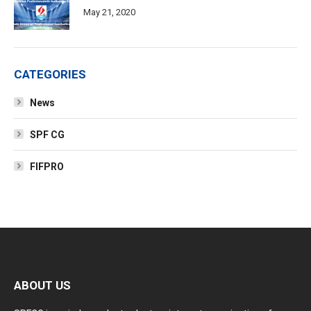
May 21, 2020
CATEGORIES
News
SPF CG
FIFPRO
ABOUT US