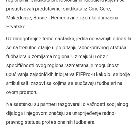
prisustvovali predstavnici sindikata iz Crne Gore,
Makedonije, Bosne i Hercegovine i zemlje domaćina
Hrvatske.
Uz mnogobrojne teme sastanka, jedna od važnijih odnosila
se na trenutno stanje u po pitanju radno-pravnog ststusa
fudbalera u zemljama regiona. Uzimajući u obzir
specifičnosti ovog regiona razmatrana je mogućnost
upućivanja zajedničkih inicijativa FIFPro-u kako bi se bolje
artikulisali izazovi sa kojima se suočavaju fudbaleri na
ovom prostoru.
Na sastanku su partneri razgovarali o važnosti socijalnog
dijaloga i njegovom značaju za unaprijeđenje radno-
pravnog statusa profesionalnih fudbalera.