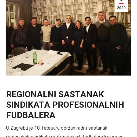
2020
REGIONALNI SASTANAK
SINDIKATA PROFESIONALNIH
FUDBALERA
U Zagrebu je 10. februara održan radni sastanak
regionalnih sindikata profesionalnih fudbalera kojem su