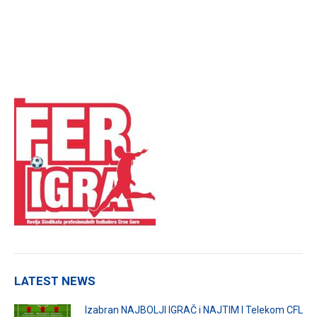
LATEST NEWS
Izabran NAJBOLJI IGRAČ i NAJTIM I Telekom CFL