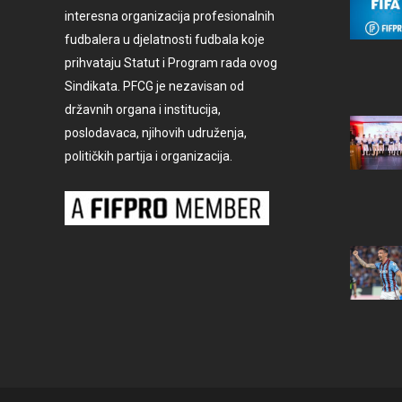
interesna organizacija profesionalnih
fudbalera u djelatnosti fudbala koje
prihvataju Statut i Program rada ovog
Sindikata. PFCG je nezavisan od
državnih organa i institucija,
poslodavaca, njihovih udruženja,
političkih partija i organizacija.