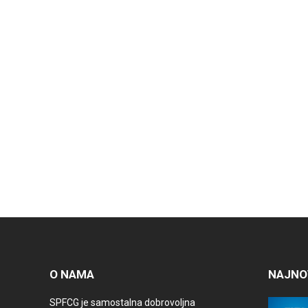
O NAMA
NAJNO
SPFCG je samostalna dobrovoljna