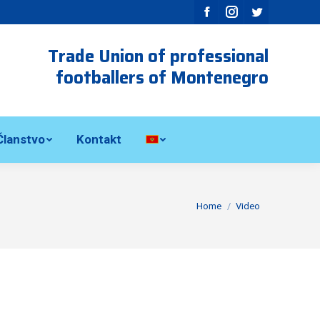
Facebook
Instagram
Twitter
Trade Union of professional
footballers of Montenegro
Članstvo
Kontakt
Home
Video