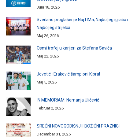
Juni 18, 2026
Svečano proglašenje NajTIMa, Najboljeg igrača i
Najboljeg strijelca
Maj 26, 2026
Osmi trofej u karijeri za Stefana Savića
Maj 22, 2026
Jovetić i Eraković šampioni Kipra!
Maj 5, 2026
IN MEMORIAM: Nemanja Ulićević
Februar 2, 2026
SREĆNI NOVOGODIŠNJI I BOŽIĆNI PRAZNICI
Decembar 31, 2025