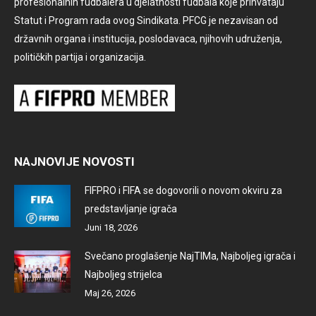
profesionalnih fudbalera u djelatnosti fudbala koje prihvataju
Statut i Program rada ovog Sindikata. PFCG je nezavisan od
državnih organa i institucija, poslodavaca, njihovih udruženja,
političkih partija i organizacija.
NAJNOVIJE NOVOSTI
FIFPRO i FIFA se dogovorili o novom okviru za
predstavljanje igrača
Juni 18, 2026
Svečano proglašenje NajTIMa, Najboljeg igrača i
Najboljeg strijelca
Maj 26, 2026