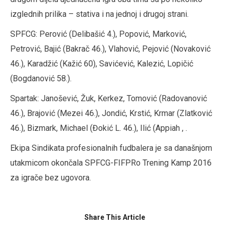
izglednih prilika – stativa i na jednoj i drugoj strani.
SPFCG: Perović (Delibašić 4.), Popović, Marković,
Petrović, Bajić (Bakrač 46.), Vlahović, Pejović (Novaković
46.), Karadžić (Kažić 60), Savićević, Kalezić, Lopičić
(Bogdanović 58.).
Spartak: Janošević, Žuk, Kerkez, Tomović (Radovanović
46.), Brajović (Mezei 46.), Jondić, Krstić, Krmar (Zlatković
46.), Bizmark, Michael (Đokić L. 46.), Ilić (Appiah , .
Ekipa Sindikata profesionalnih fudbalera je sa današnjom
utakmicom okončala SPFCG-FIFPRo Trening Kamp 2016
za igrače bez ugovora.
Share This Article