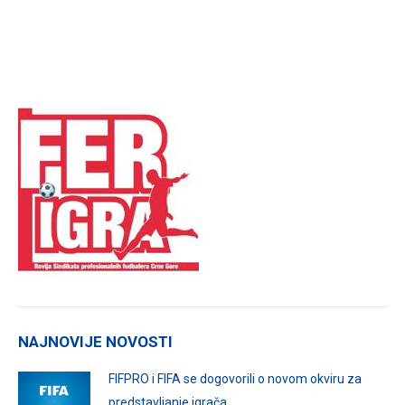
NAJNOVIJE NOVOSTI
FIFPRO i FIFA se dogovorili o novom okviru za
predstavljanje igrača