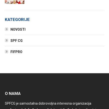
KATEGORIJE
NOVOSTI
SPF CG
FIFPRO
O NAMA
SPFCG je samostalna dobrovoljna interesna organizacija