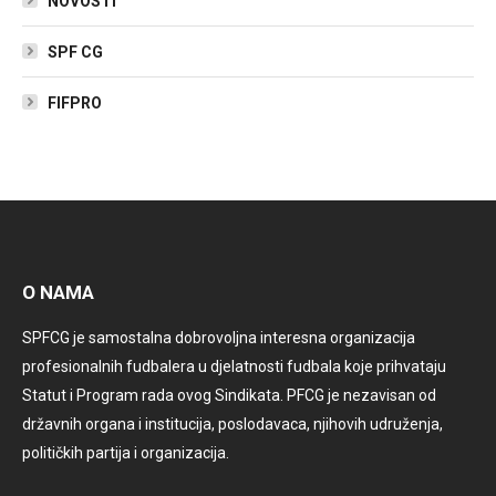
NOVOSTI
SPF CG
FIFPRO
O NAMA
SPFCG je samostalna dobrovoljna interesna organizacija
profesionalnih fudbalera u djelatnosti fudbala koje prihvataju
Statut i Program rada ovog Sindikata. PFCG je nezavisan od
državnih organa i institucija, poslodavaca, njihovih udruženja,
političkih partija i organizacija.