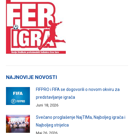
NAJNOVIJE NOVOSTI
FIFPRO i FIFA se dogovorili o novom okviru za
predstavljanje igrača
Juni 18, 2026
Svečano proglašenje NajTIMa, Najboljeg igrača i
Najboljeg strijelca
Maj 26, 2026