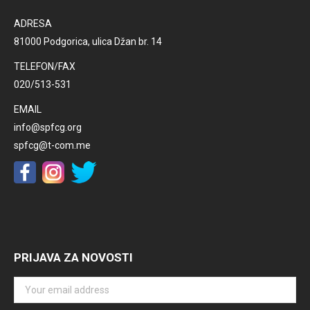
ADRESA
81000 Podgorica, ulica Džan br. 14
TELEFON/FAX
020/513-531
EMAIL
info@spfcg.org
spfcg@t-com.me
PRIJAVA ZA NOVOSTI