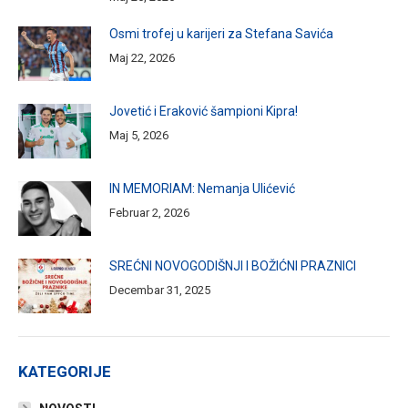
Osmi trofej u karijeri za Stefana Savića
Maj 22, 2026
Jovetić i Eraković šampioni Kipra!
Maj 5, 2026
IN MEMORIAM: Nemanja Ulićević
Februar 2, 2026
SREĆNI NOVOGODIŠNJI I BOŽIĆNI PRAZNICI
Decembar 31, 2025
KATEGORIJE