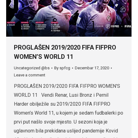
PROGLAŠEN 2019/2020 FIFA FIFPRO
WOMEN’S WORLD 11
Uncategorized @bs
By
spfcg
Decembar 17, 2020
Leave a comment
PROGLAŠEN 2019/2020 FIFA FIFPRO WOMEN’S
WORLD 11 Vendi Renar, Lusi Bronz i Pernil
Harder obilježile su 2019/2020 FIFA FIFPRO
Women’s World 11, u kojem je sedam fudbalerki po
prvi put našlo svoje mjesto. U sezoni koja je
uglavnom bila prekidana uslijed pandemije Kovid